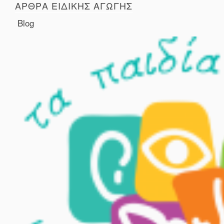
ΑΡΘΡΑ ΕΙΔΙΚΗΣ ΑΓΩΓΗΣ
Blog