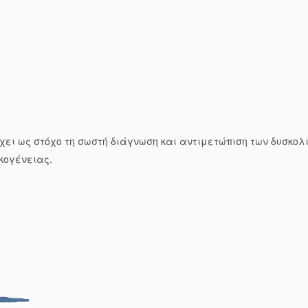
έχει ως στόχο τη σωστή διάγνωση και αντιμετώπιση των δυσκολ
κογένειας.