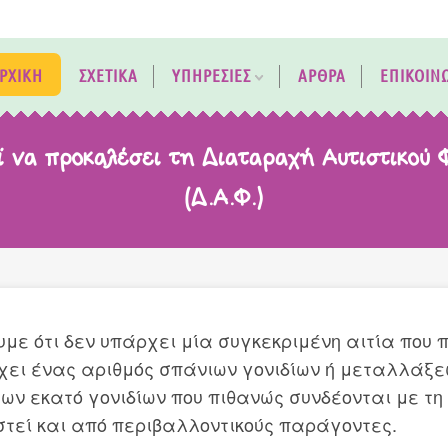
ΡΧΙΚΗ
ΣΧΕΤΙΚΑ
ΥΠΗΡΕΣΙΕΣ
ΑΡΘΡΑ
ΕΠΙΚΟΙΝ
ί να προκαλέσει τη Διαταραχή Αυτιστικού
(Δ.Α.Φ.)
υμε ότι δεν υπάρχει μία συγκεκριμένη αιτία που 
ρχει ένας αριθμός σπάνιων γονιδίων ή μεταλλάξεω
των εκατό γονιδίων που πιθανώς συνδέονται με τ
τεί και από περιβαλλοντικούς παράγοντες.