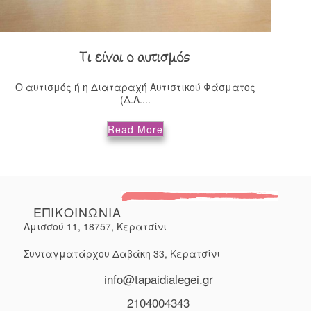
Τι είναι ο αυτισμός
Ο αυτισμός ή η Διαταραχή Αυτιστικού Φάσματος
(Δ.Α....
Read More
ΕΠΙΚΟΙΝΩΝΙΑ
Αμισσού 11, 18757, Κερατσίνι
Συνταγματάρχου Δαβάκη 33, Κερατσίνι
info@tapaidialegei.gr
2104004343