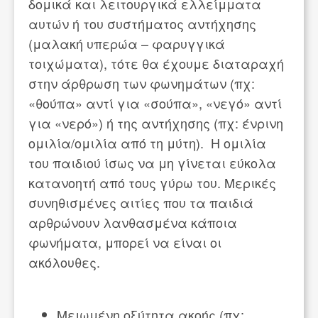
δομικά και λειτουργικά ελλείμματα
αυτών ή του συστήματος αντήχησης
(μαλακή υπερώα – φαρυγγικά
τοιχώματα), τότε θα έχουμε διαταραχή
στην άρθρωση των φωνημάτων (πχ:
«θούπα» αντί για «σούπα», «νεγό» αντί
για «νερό») ή της αντήχησης (πχ: ένρινη
ομιλία/ομιλία από τη μύτη). Η ομιλία
του παιδιού ίσως να μη γίνεται εύκολα
κατανοητή από τους γύρω του. Μερικές
συνηθισμένες αιτίες που τα παιδιά
αρθρώνουν λανθασμένα κάποια
φωνήματα, μπορεί να είναι οι
ακόλουθες.
Μειωμένη οξύτητα ακοής (πχ: