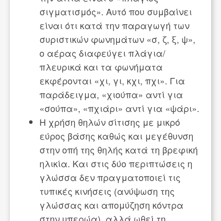
σιγματισμός». Αυτό που συμβαίνει
είναι ότι κατά την παραγωγή των
συριστικών φωνημάτων «σ, ζ, ξ, ψ»,
ο αέρας διαφεύγει πλάγια/
πλευρικά και τα φωνήματα
εκφέρονται «χι, γι, κχι, πχι». Για
παράδειγμα, «χιούπα» αντί για
«σούπα», «πχιάρι» αντί για «ψάρι».
Η χρήση θηλών σίτισης με μικρό
εύρος βάσης καθώς και μεγέθυνση
στην οπή της θηλής κατά τη βρεφική
ηλικία. Και στις δύο περιπτώσεις η
γλώσσα δεν πραγματοποιεί τις
τυπικές κινήσεις (ανύψωση της
γλώσσας και απομύζηση κόντρα
στην υπερώα), αλλά ωθεί τη