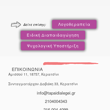
Κινητικός τομέας
Λογοθεραπεία
Δείτε επίσης:
Ειδική Διαπαιδαγώγηση
Ψυχολογική Υποστήριξη
ΕΠΙΚΟΙΝΩΝΙΑ
Αμισσού 11, 18757, Κερατσίνι
Συνταγματάρχου Δαβάκη 33, Κερατσίνι
info@tapaidialegei.gr
2104004343
216 004 4099