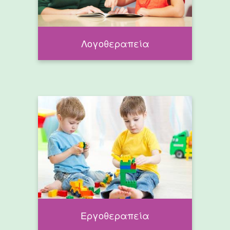
Λογοθεραπεία
Εργοθεραπεία