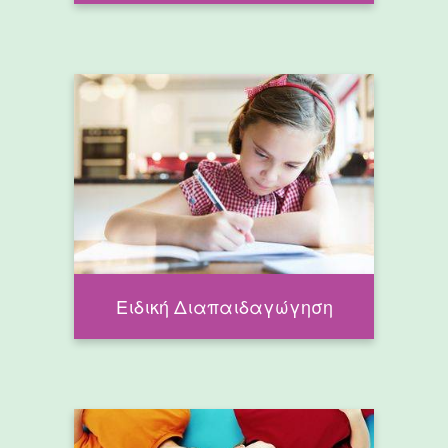
Ειδική Διαπαιδαγώγηση