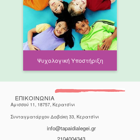
Ψυχολογική Υποστήριξη
ΕΠΙΚΟΙΝΩΝΙΑ
Αμισσού 11, 18757, Κερατσίνι
Συνταγματάρχου Δαβάκη 33, Κερατσίνι
info@tapaidialegei.gr
2104004343