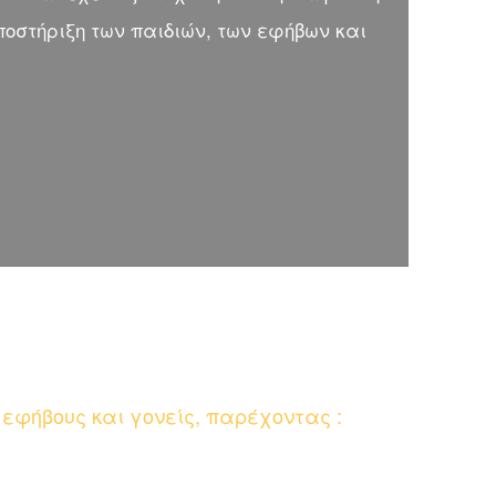
ποστήριξη των παιδιών, των εφήβων και
 εφήβους και γονείς, παρέχοντας :