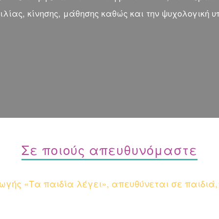
ιλίας, κίνησης, μάθησης καθώς και την ψυχολογική υ
Σε ποιούς απευθυνόμαστε
γωγής «Τα παιδία λέγει», απευθύνεται σε παιδιά,
✓ Πρώιμη παρέμβαση