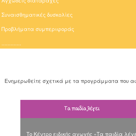
Αγχώδεις διαταραχές
Συναισθηματικές δυσκολίες
Προβλήματα συμπεριφοράς
.............
Ενημερωθείτε σχετικά με τα προγράμματα που αφο
Τα παιδία λέγει
Το Κέντρο ειδικής αγωγής «Τα παιδία λέγε