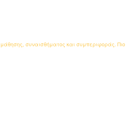
 μάθησης, συναισθήματος και συμπεριφοράς. Πιο
(ΔΕΠ-Υ)