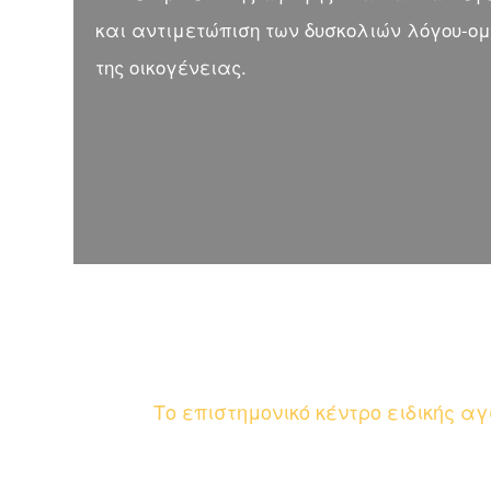
και αντιμετώπιση των δυσκολιών λόγου-ομ
της οικογένειας.
Το επιστημονικό κέντρο ειδικής α