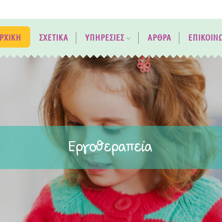
ΡΧΙΚΗ
ΣΧΕΤΙΚΑ
ΥΠΗΡΕΣΙΕΣ
ΑΡΘΡΑ
ΕΠΙΚΟΙΝ
Ψυχολογική Υποστήριξη
Ειδική Διαπαιδαγώγηση
Λογοθεραπεία
Κέντρο ειδικής αγωγής
Εργοθεραπεία