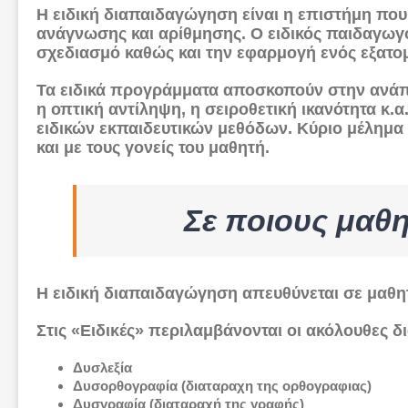
Η
ειδική διαπαιδαγώγηση
είναι η επιστήμη που
ανάγνωσης και αρίθμησης. Ο ειδικός παιδαγωγό
σχεδιασμό καθώς και την εφαρμογή ενός εξατ
Τα
ειδικά προγράμματα
αποσκοπούν στην ανάπτυ
η οπτική αντίληψη, η σειροθετική ικανότητα κ
ειδικών εκπαιδευτικών μεθόδων. Κύριο μέλημα 
και με τους γονείς του μαθητή.
Σε ποιους μαθη
Η ειδική διαπαιδαγώγηση απευθύνεται σε μαθητ
Στις «Ειδικές» περιλαμβάνονται οι ακόλουθες δ
Δυσλεξία
Δυσορθογραφία (διαταραχη της ορθογραφιας)
Δυσγραφία (διαταραχή της γραφής)