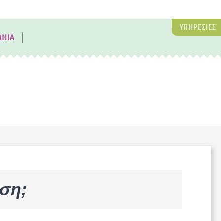
ΥΠΗΡΕΣΙΕΣ
ΩΝΙΑ
ηση;