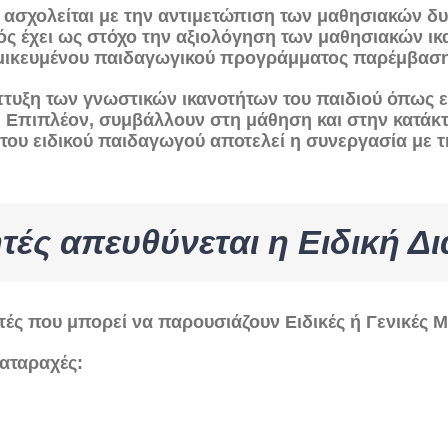
 ασχολείται με την αντιμετώπιση των μαθησιακών 
ς έχει ως στόχο την αξιολόγηση των μαθησιακών ικα
ομικευμένου παιδαγωγικού προγράμματος παρέμβαση
ξη των γνωστικών ικανοτήτων του παιδιού όπως εί
.α. Επιπλέον, συμβάλλουν στη μάθηση και στην κατ
του ειδικού παιδαγωγού αποτελεί η συνεργασία με τ
τές απευθύνεται η Ειδική 
ές που μπορεί να παρουσιάζουν Ειδικές ή Γενικές Μ
ιαταραχές: