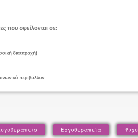
ίες που οφείλονται σε:
σσική διαταραχή)
κοινωνικό περιβάλλον
Λογοθεραπεία
Εργοθεραπεία
Ψυχο