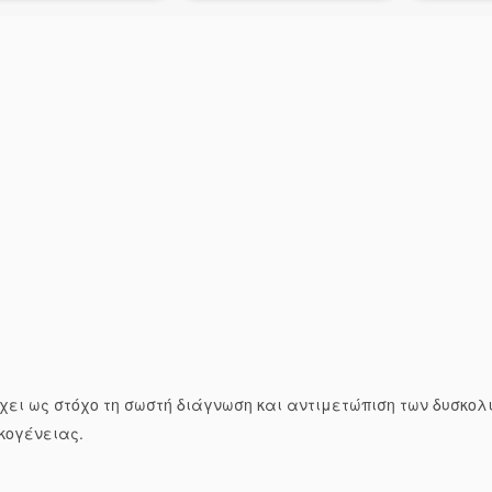
έχει ως στόχο τη σωστή διάγνωση και αντιμετώπιση των δυσκολ
κογένειας.