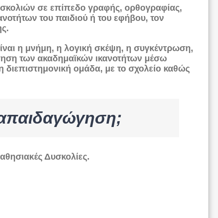
δυσκολιών σε επίπεδο γραφής, ορθογραφίας,
νοτήτων του παιδιού ή του εφήβου, τον
ς.
ναι η μνήμη, η λογική σκέψη, η συγκέντρωση,
άκτηση των ακαδημαϊκών ικανοτήτων μέσω
η διεπιστημονική ομάδα, με το σχολείο καθώς
Διαπαιδαγώγηση;
αθησιακές Δυσκολίες.